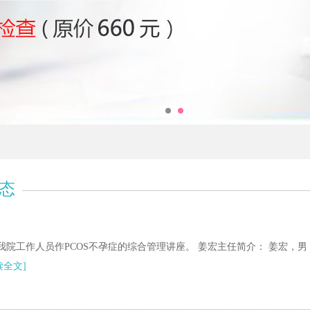
动态
为我院工作人员作PCOS不孕症的综合管理讲座。 姜宏主任简介： 姜宏，
读全文]