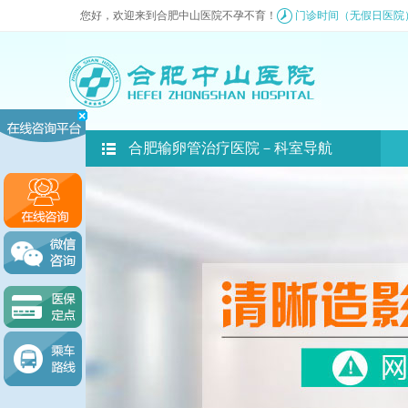
您好，欢迎来到合肥中山医院不孕不育！
门诊时间（无假日医院）8
合肥输卵管治疗医院－科室导航