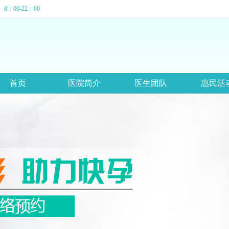
：00-22：00
首页
医院简介
医生团队
惠民活