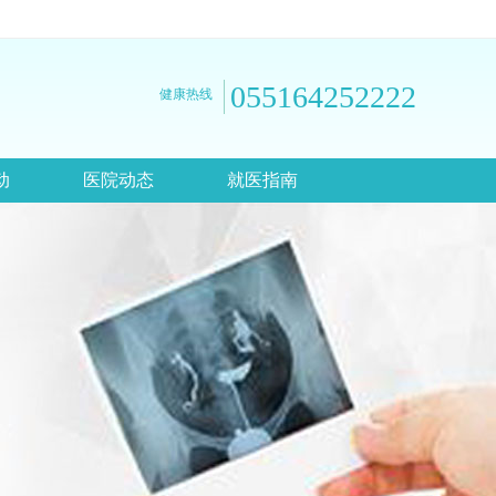
055164252222
健康热线
动
医院动态
就医指南