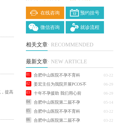
在线咨询
预约挂号
微信咨询
就诊流程
相关文章
· RECOMMENDED
最新文章
· NEW ARTICLE
合肥中山医院不孕不育科
03-22
姜宏主任为我院开展PCOS不
06-29
流，提高
十年不孕援助 我们用心前
06-29
合肥中山医院第二届不孕
05-14
合肥中山医院不孕不育科
03-22
合肥中山医院第二届不孕
03-22