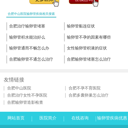
合肥中山医院输卵管疾病相关搜索
合肥治疗输卵管堵塞
输卵管黏连症状
输卵管积水能治好么
输卵管不孕的因素有哪些
输卵管通而不畅怎么办
女性输卵管积液的症状
合肥输卵管不通怎么治疗
合肥输卵管堵塞怎么治疗
友情链接
合肥中山医院
合肥不孕不育医院
合肥治疗女性不孕医院
合肥多囊卵巢怎么治疗
合肥输卵管造影检查
网站首页
医院简介
在线咨询
输卵管疾病优惠