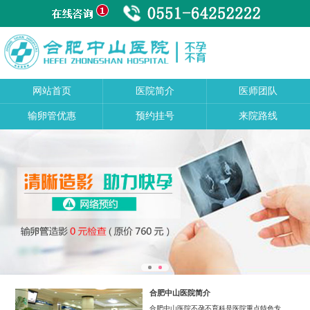
网站首页
医院简介
医师团队
输卵管优惠
预约挂号
来院路线
合肥中山医院简介
合肥中山医院不孕不育科是医院重点特色专