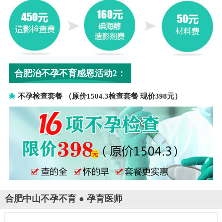
合肥治不孕不育感恩活动2：
不孕检查套餐 （原价1504.3检查套餐 现价398元）
合肥中山不孕不育 ● 孕育医师