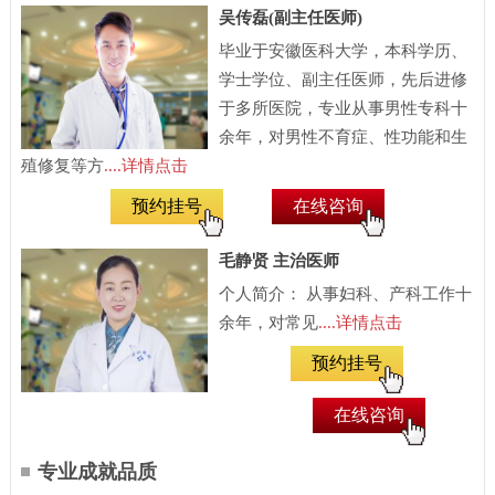
吴传磊(副主任医师)
毕业于安徽医科大学，本科学历、
学士学位、副主任医师，先后进修
于多所医院，专业从事男性专科十
余年，对男性不育症、性功能和生
殖修复等方
....详情点击
预约挂号
在线咨询
毛静贤 主治医师
个人简介： 从事妇科、产科工作十
余年，对常见
....详情点击
预约挂号
在线咨询
专业成就品质