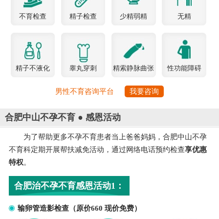
不育检查
精子检查
少精弱精
无精
精子不液化
睾丸穿刺
精索静脉曲张
性功能障碍
男性不育咨询平台
我要咨询
合肥中山不孕不育 ● 感恩活动
为了帮助更多不孕不育患者当上爸爸妈妈，合肥中山不孕
不育科定期开展帮扶减免活动，通过网络电话预约检查
享优惠
特权
。
合肥治不孕不育感恩活动1：
输卵管造影检查（原价660 现价免费）