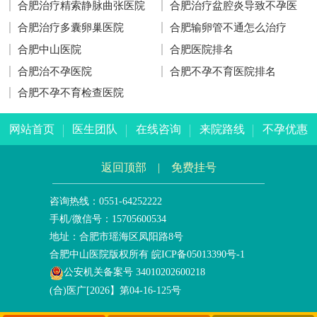
合肥治疗精索静脉曲张医院
合肥治疗盆腔炎导致不孕医
合肥治疗多囊卵巢医院
合肥输卵管不通怎么治疗
合肥中山医院
合肥医院排名
合肥治不孕医院
合肥不孕不育医院排名
合肥不孕不育检查医院
网站首页
医生团队
在线咨询
来院路线
不孕优惠
返回顶部
|
免费挂号
咨询热线：0551-64252222
手机/微信号：15705600534
地址：合肥市瑶海区凤阳路8号
合肥中山医院版权所有
皖ICP备05013390号-1
公安机关备案号 34010202600218
(合)医广[2026】第04-16-125号