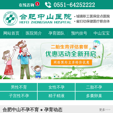
网站首页
医院简介
孕育团队
预约挂号
中山宝宝
男性不育
女性不孕
二胎不孕
子宫性不孕
精子精液
多囊卵巢
合肥中山不孕不育 ● 孕育动态
更多>>>